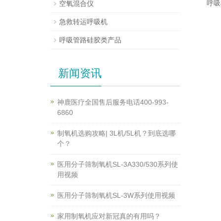
呼吸
空氧混合仪
急救转运呼吸机
呼吸管路硅胶类产品
新闻资讯
神鹿医疗全国售后服务电话400-993-
6860
制氧机选购攻略| 3L机/5L机？到底选哪
个？
医用分子筛制氧机SL-3A330/530系列使
用视频
医用分子筛制氧机SL-3W系列使用视频
家用制氧机应对新冠真的有用吗？