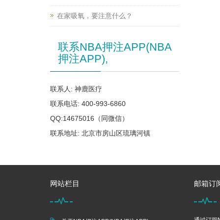
在家吸氧，要注意什么？
联系NBA押注APP(NBA
押注APP),
联系人: 神鹿医疗
联系电话: 400-993-6860
QQ:14675016（同微信）
联系地址: 北京市房山区琉璃河镇
网站栏目
邮箱订