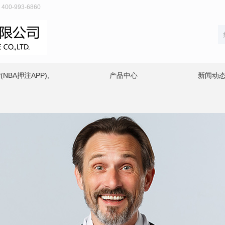
-993-6860
NBA押注APP),
产品中心
新闻动