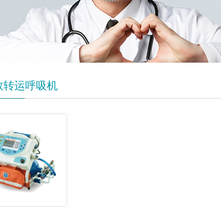
救转运呼吸机