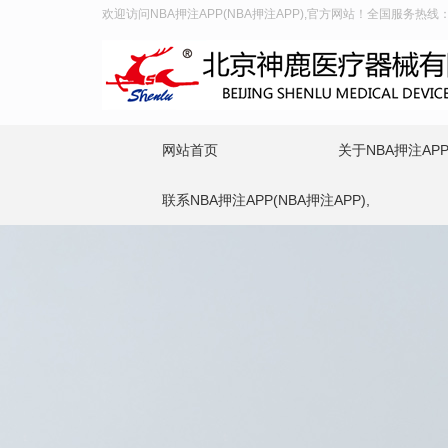
欢迎访问NBA押注APP(NBA押注APP),官方网站！全国服务热线：400
网站首页
关于NBA押注APP(
联系NBA押注APP(NBA押注APP),