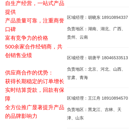
自生产经营，一站式产品
提供
区域经理：胡晓东 18910894337
产品质量可靠，注重商誉
口碑
负责地区：湖南、湖北、广西、
贵州、云南
富有竞争力的价格
500余家合作经销商，共
创销售业绩
区域经理：胡唐平 18046533513
负责地区：北京、河北、山西、
供应商合作的优势：
甘肃、青海
获得长期稳定的订单增长
实时结算货款，回款有保
障
区域经理：王江舟 18910894570
全方位推广显著提升产品
负责地区：黑龙江、吉林、天
的品牌影响力
津、山东