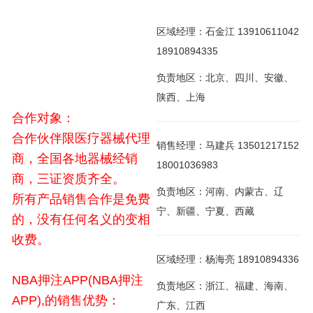
区域经理：石金江 13910611042
18910894335
负责地区：北京、四川、安徽、
陕西、上海
合作对象：
合作伙伴限医疗器械代理
销售经理：马建兵 13501217152
商，全国各地器械经销
18001036983
商，三证资质齐全。
负责地区：河南、内蒙古、辽
所有产品销售合作是免费
宁、新疆、宁夏、西藏
的，没有任何名义的变相
收费。
区域经理：杨海亮 18910894336
NBA押注APP(NBA押注
负责地区：浙江、福建、海南、
APP),的销售优势：
广东、江西