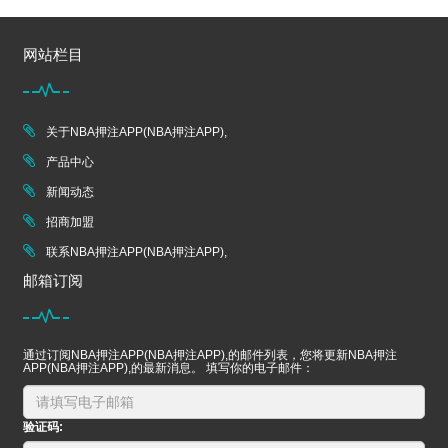
网站栏目
关于NBA押注APP(NBA押注APP),
产品中心
新闻动态
招商加盟
联系NBA押注APP(NBA押注APP),
邮箱订阅
通过订阅NBA押注APP(NBA押注APP),的邮件列表，您将更新NBA押注
APP(NBA押注APP),的最新消息。 填写你的电子邮件：
验证码: