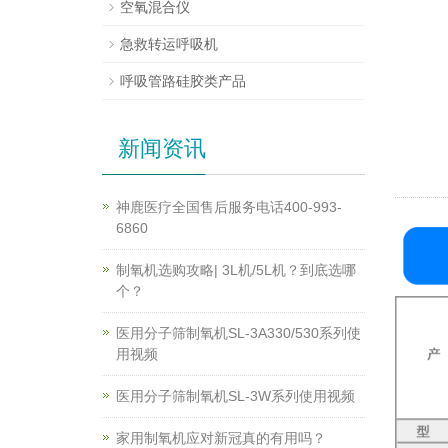
空氧混合仪
急救转运呼吸机
呼吸管路硅胶类产品
新闻资讯
神鹿医疗全国售后服务电话400-993-
6860
制氧机选购攻略| 3L机/5L机？到底选哪
个？
医用分子筛制氧机SL-3A330/530系列使
用视频
医用分子筛制氧机SL-3W系列使用视频
家用制氧机应对新冠真的有用吗？