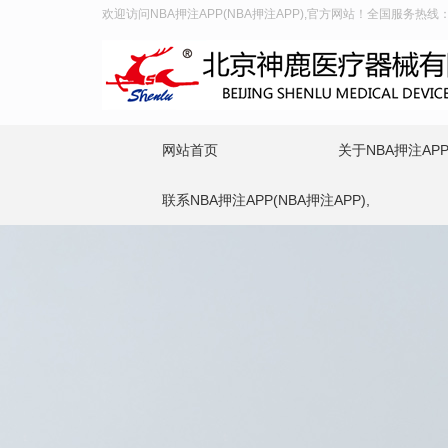
欢迎访问NBA押注APP(NBA押注APP),官方网站！全国服务热线：400
网站首页
关于NBA押注APP(
联系NBA押注APP(NBA押注APP),