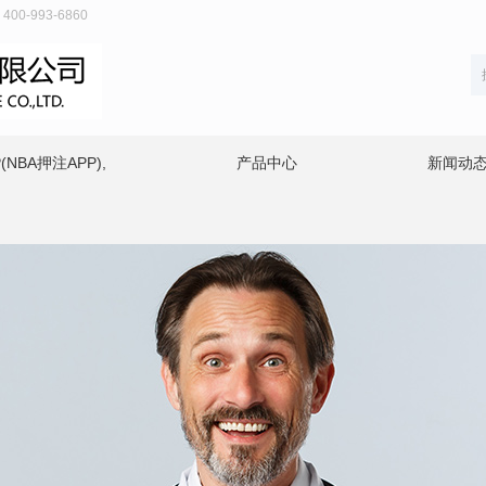
-993-6860
NBA押注APP),
产品中心
新闻动