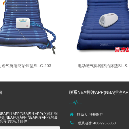
透气褥疮防治床垫SL-C-203
电动透气褥疮防治床垫SL-S-1
阅
联系NBA押注APP(NBA押注APP
BA押注APP(NBA押注APP),的邮件列
联系人: 神鹿医疗
新NBA押注APP(NBA押注APP),的最
 填写你的电子邮件：
联系电话: 400-993-6860