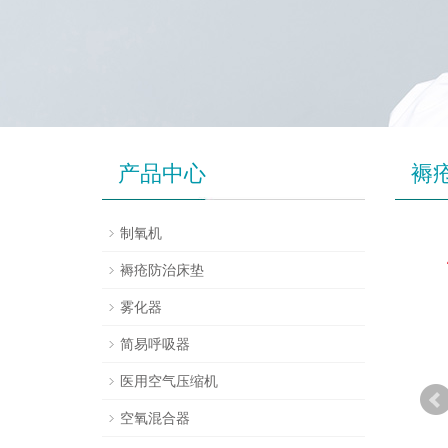
产品中心
褥
制氧机
褥疮防治床垫
雾化器
简易呼吸器
医用空气压缩机
空氧混合器